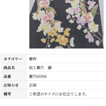
カテゴリー
着物
商品名
加工着尺 蘭
品番
着尺60306
お知らせ
正絹
備考
ご希望のサイズにお仕立てします。