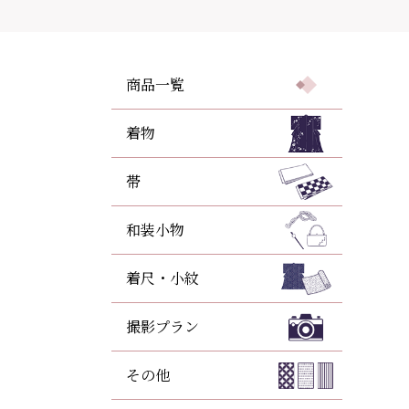
商品一覧
着物
帯
和装小物
着尺・小紋
撮影プラン
その他