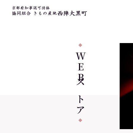
WEB
ストア