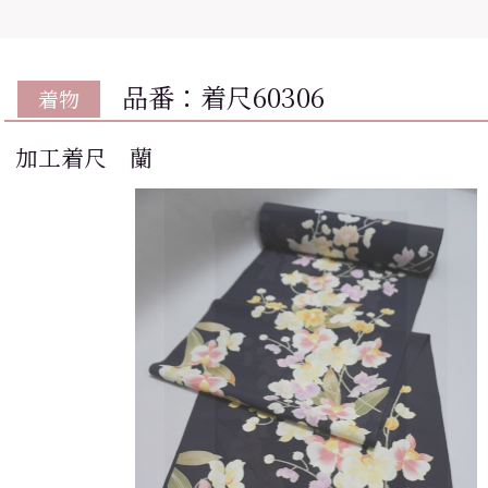
品番：着尺60306
着物
加工着尺 蘭