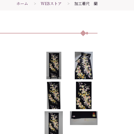
ホーム
WEBストア
加工着尺 蘭