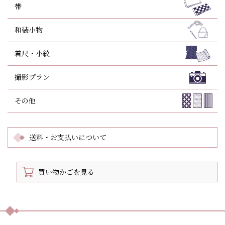
帯
和装小物
着尺・小紋
撮影プラン
その他
送料・お支払いについて
買い物かごを見る